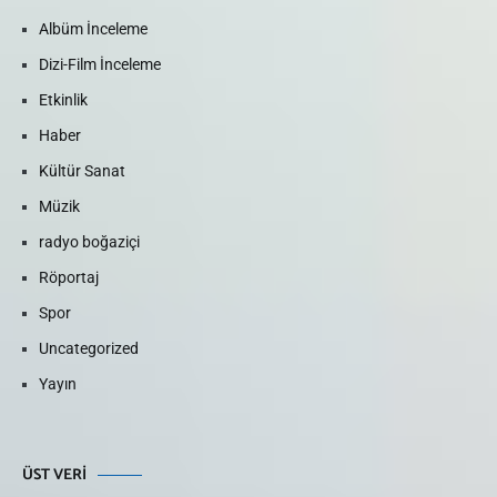
Albüm İnceleme
Dizi-Film İnceleme
Etkinlik
Haber
Kültür Sanat
Müzik
radyo boğaziçi
Röportaj
Spor
Uncategorized
Yayın
ÜST VERI