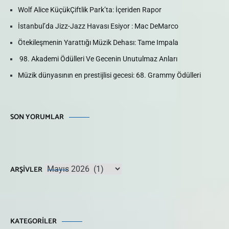
Wolf Alice KüçükÇiftlik Park’ta: İçeriden Rapor
İstanbul’da Jizz-Jazz Havası Esiyor : Mac DeMarco
Ötekileşmenin Yarattığı Müzik Dehası: Tame Impala
98. Akademi Ödülleri Ve Gecenin Unutulmaz Anları
Müzik dünyasının en prestijlisi gecesi: 68. Grammy Ödülleri
SON YORUMLAR
Arşivler
ARŞIVLER
KATEGORILER