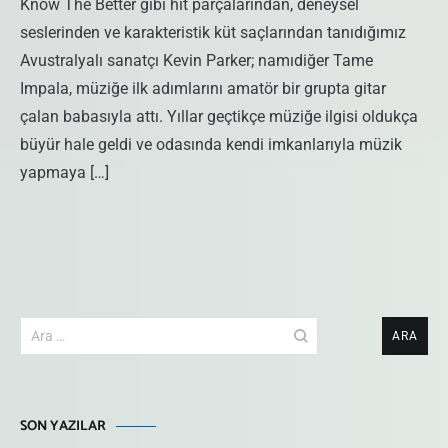
Know The Better gibi hit parçalarından, deneysel
seslerinden ve karakteristik küt saçlarından tanıdığımız
Avustralyalı sanatçı Kevin Parker; namıdiğer Tame
Impala, müziğe ilk adımlarını amatör bir grupta gitar
çalan babasıyla attı. Yıllar geçtikçe müziğe ilgisi oldukça
büyür hale geldi ve odasında kendi imkanlarıyla müzik
yapmaya […]
Arama:
SON YAZILAR