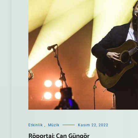
Etkinlik
,
Müzik
Kasım 22, 2022
Röportaj: Can Güngör