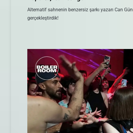
Alternatif sahnenin benzersiz şarkı yazarı Can Gü
gerçekleştirdik!