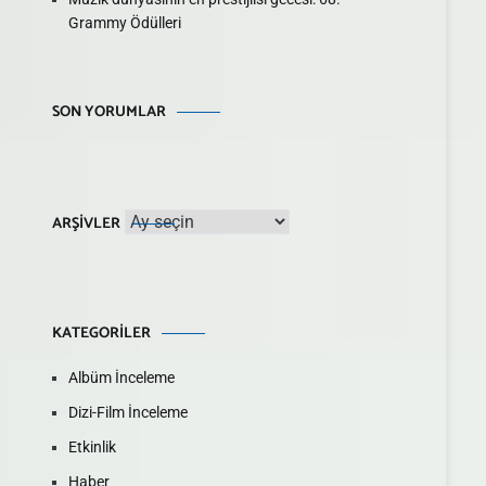
Grammy Ödülleri
SON YORUMLAR
Arşivler
ARŞIVLER
KATEGORILER
Albüm İnceleme
Dizi-Film İnceleme
Etkinlik
Haber