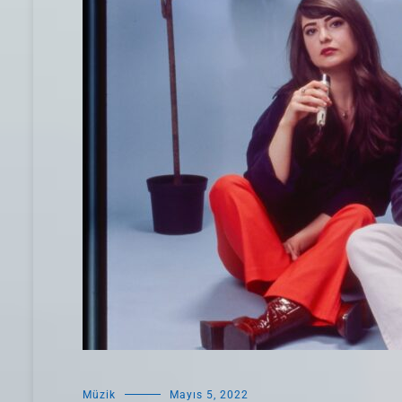
Müzik
Mayıs 5, 2022