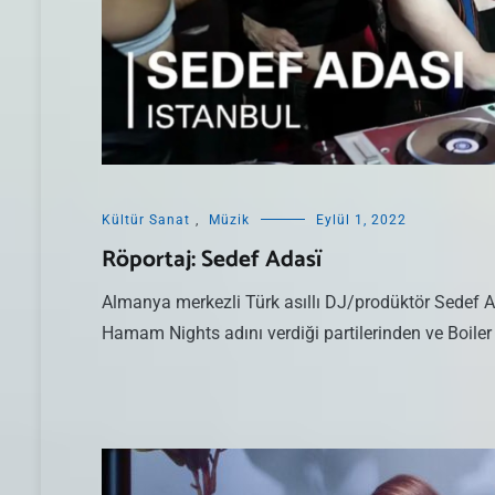
Kültür Sanat
,
Müzik
Eylül 1, 2022
Röportaj: Sedef Adasï
Almanya merkezli Türk asıllı DJ/prodüktör Sedef Ad
Hamam Nights adını verdiği partilerinden ve Boiler