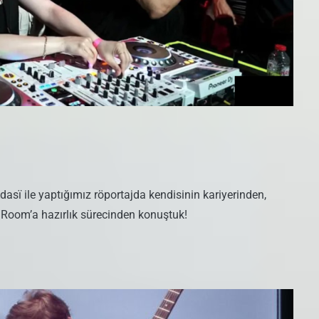
asï ile yaptığımız röportajda kendisinin kariyerinden,
 Room’a hazırlık sürecinden konuştuk!