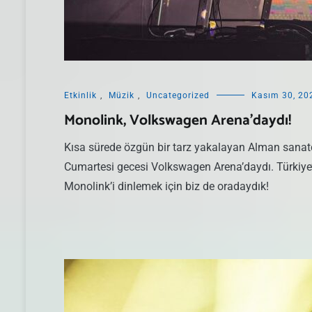
Etkinlik
,
Müzik
,
Uncategorized
Kasım 30, 20
Monolink, Volkswagen Arena’daydı!
Kısa sürede özgün bir tarz yakalayan Alman sanat
Cumartesi gecesi Volkswagen Arena’daydı. Türkiye’de
Monolink’i dinlemek için biz de oradaydık!