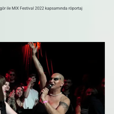
ngör ile MIX Festival 2022 kapsamında röportaj