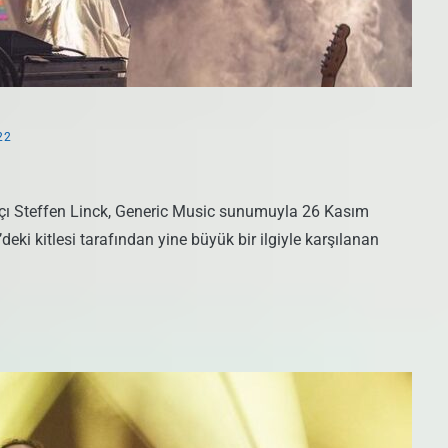
22
çı Steffen Linck, Generic Music sunumuyla 26 Kasım
ki kitlesi tarafından yine büyük bir ilgiyle karşılanan