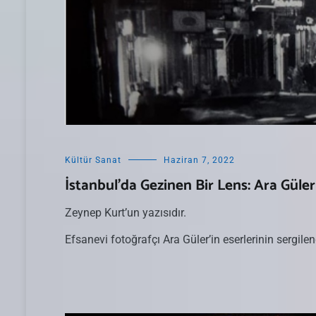
Kültür Sanat
Haziran 7, 2022
İstanbul’da Gezinen Bir Lens: Ara Güler
Zeynep Kurt’un yazısıdır.
Efsanevi fotoğrafçı Ara Güler’in eserlerinin sergile