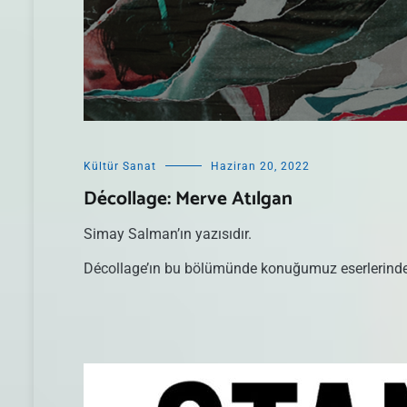
Kültür Sanat
Haziran 20, 2022
Décollage: Merve Atılgan
Simay Salman’ın yazısıdır.
Décollage’ın bu bölümünde konuğumuz eserlerinde