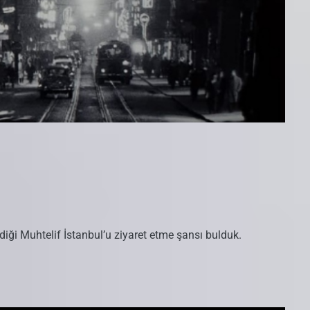
ndiği Muhtelif İstanbul’u ziyaret etme şansı bulduk.