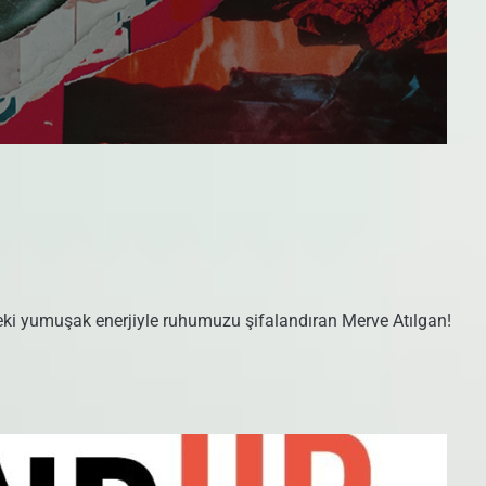
ki yumuşak enerjiyle ruhumuzu şifalandıran Merve Atılgan!