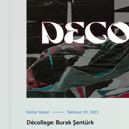
Kültür Sanat
Temmuz 29, 2022
Décollage: Burak Şentürk