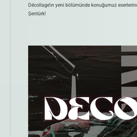
Décollage’ın yeni bölümünde konuğumuz eserlerinde
Şentürk!