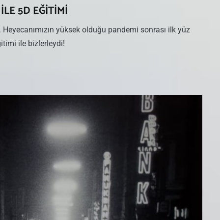
LE 5D EĞİTİMİ
ık. Heyecanımızın yüksek olduğu pandemi sonrası ilk yüz
imi ile bizlerleydi!