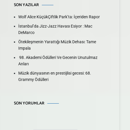
SON YAZILAR
Wolf Alice KüçükÇiftlik Park’ta: İçeriden Rapor
İstanbul’da Jizz-Jazz Havası Esiyor : Mac
DeMarco
Ötekileşmenin Yarattığı Müzik Dehası: Tame
Impala
98. Akademi Ödülleri Ve Gecenin Unutulmaz
Anları
Müzik dünyasının en prestijlisi gecesi: 68.
Grammy Ödülleri
SON YORUMLAR