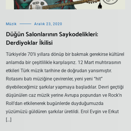
Müzik
Aralık 23, 2020
Düğün Salonlarının Saykodelikleri:
Derdiyoklar İkilisi
Türkiye’de 70’li yıllara dönüp bir bakmak gerekirse kültürel
anlamda bir çeşitlilikle karşılaşırız. 12 Mart muhtırasının
etkileri Türk müzik tarihine de doğrudan yansımıştır.
Rotasını batı müziğine çevirenler, yeni yeni “hit”
diyebileceğimiz şarkılar yapmaya başladılar. Devri geçtiği
düşünülen caz müzik yerine Avrupa popundan ve Rock’n
Roll’dan etkilenerek bugünlerde duyduğumuzda
yüzümüzü güldüren şarkılar üretildi. Erol Evgin ve Erkut
[…]