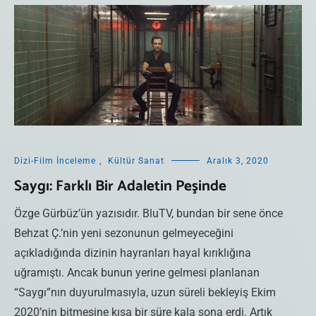
Dizi-Film İnceleme
,
Kültür Sanat
Aralık 3, 2020
Saygı: Farklı Bir Adaletin Peşinde
Özge Gürbüz’ün yazısıdır. BluTV, bundan bir sene önce
Behzat Ç.’nin yeni sezonunun gelmeyeceğini
açıkladığında dizinin hayranları hayal kırıklığına
uğramıştı. Ancak bunun yerine gelmesi planlanan
“Saygı”nın duyurulmasıyla, uzun süreli bekleyiş Ekim
2020’nin bitmesine kısa bir süre kala sona erdi. Artık