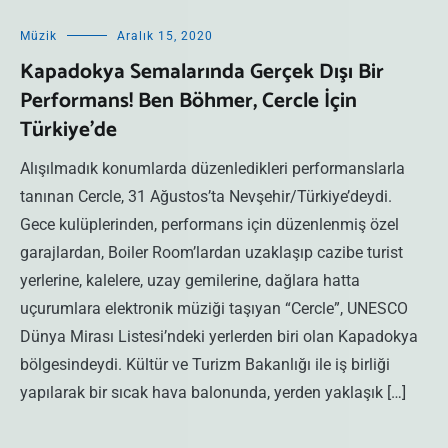
Müzik
Aralık 15, 2020
Kapadokya Semalarında Gerçek Dışı Bir
Performans! Ben Böhmer, Cercle İçin
Türkiye’de
Alışılmadık konumlarda düzenledikleri performanslarla
tanınan Cercle, 31 Ağustos’ta Nevşehir/Türkiye’deydi.
Gece kulüplerinden, performans için düzenlenmiş özel
garajlardan, Boiler Room’lardan uzaklaşıp cazibe turist
yerlerine, kalelere, uzay gemilerine, dağlara hatta
uçurumlara elektronik müziği taşıyan “Cercle”, UNESCO
Dünya Mirası Listesi’ndeki yerlerden biri olan Kapadokya
bölgesindeydi. Kültür ve Turizm Bakanlığı ile iş birliği
yapılarak bir sıcak hava balonunda, yerden yaklaşık […]