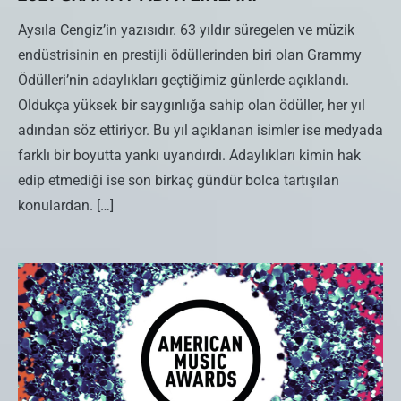
Aysıla Cengiz’in yazısıdır. 63 yıldır süregelen ve müzik
endüstrisinin en prestijli ödüllerinden biri olan Grammy
Ödülleri’nin adaylıkları geçtiğimiz günlerde açıklandı.
Oldukça yüksek bir saygınlığa sahip olan ödüller, her yıl
adından söz ettiriyor. Bu yıl açıklanan isimler ise medyada
farklı bir boyutta yankı uyandırdı. Adaylıkları kimin hak
edip etmediği ise son birkaç gündür bolca tartışılan
konulardan. […]