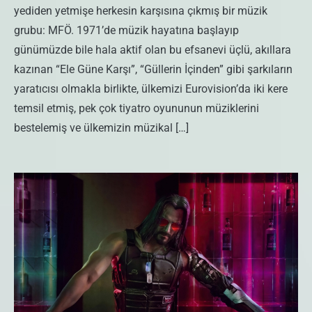
yediden yetmişe herkesin karşısına çıkmış bir müzik
grubu: MFÖ. 1971’de müzik hayatına başlayıp
günümüzde bile hala aktif olan bu efsanevi üçlü, akıllara
kazınan “Ele Güne Karşı”, “Güllerin İçinden” gibi şarkıların
yaratıcısı olmakla birlikte, ülkemizi Eurovision’da iki kere
temsil etmiş, pek çok tiyatro oyununun müziklerini
bestelemiş ve ülkemizin müzikal […]