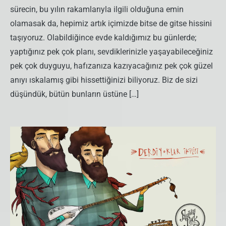
sürecin, bu yılın rakamlarıyla ilgili olduğuna emin
olamasak da, hepimiz artık içimizde bitse de gitse hissini
taşıyoruz. Olabildiğince evde kaldığımız bu günlerde;
yaptığınız pek çok planı, sevdiklerinizle yaşayabileceğiniz
pek çok duyguyu, hafızanıza kazıyacağınız pek çok güzel
anıyı ıskalamış gibi hissettiğinizi biliyoruz. Biz de sizi
düşündük, bütün bunların üstüne […]