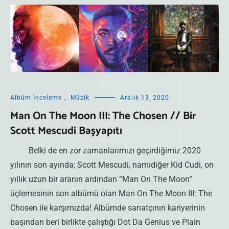
Albüm İnceleme
,
Müzik
Aralık 13, 2020
Man On The Moon III: The Chosen // Bir
Scott Mescudi Başyapıtı
Belki de en zor zamanlarımızı geçirdiğimiz 2020
yılının son ayında; Scott Mescudi, namıdiğer Kid Cudi, on
yıllık uzun bir aranın ardından “Man On The Moon”
üçlemesinin son albümü olan Man On The Moon III: The
Chosen ile karşımızda! Albümde sanatçının kariyerinin
başından beri birlikte çalıştığı Dot Da Genius ve Plain