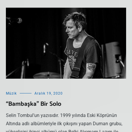
Müzik
Aralık 19, 2020
“Bambaşka” Bir Solo
Selin Tombul’un yazısıdır. 1999 yılında Eski Köprünün
Altında adlı albümleriyle ilk çıkışını yapan Duman grubu,
yükselişini ikinci albümü olan Belki Alışmam Lazım ile