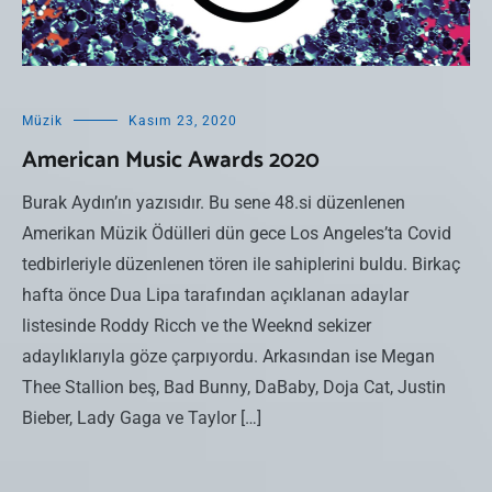
Müzik
Kasım 23, 2020
American Music Awards 2020
Burak Aydın’ın yazısıdır. Bu sene 48.si düzenlenen
Amerikan Müzik Ödülleri dün gece Los Angeles’ta Covid
tedbirleriyle düzenlenen tören ile sahiplerini buldu. Birkaç
hafta önce Dua Lipa tarafından açıklanan adaylar
listesinde Roddy Ricch ve the Weeknd sekizer
adaylıklarıyla göze çarpıyordu. Arkasından ise Megan
Thee Stallion beş, Bad Bunny, DaBaby, Doja Cat, Justin
Bieber, Lady Gaga ve Taylor […]