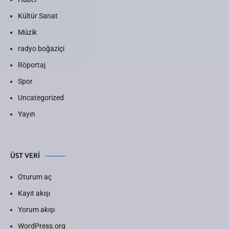
Kültür Sanat
Müzik
radyo boğaziçi
Röportaj
Spor
Uncategorized
Yayın
ÜST VERI
Oturum aç
Kayıt akışı
Yorum akışı
WordPress.org