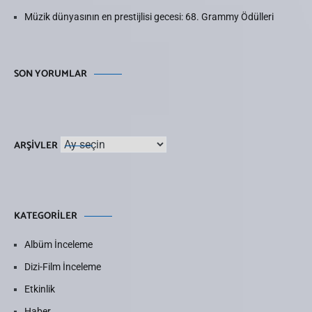
Müzik dünyasının en prestijlisi gecesi: 68. Grammy Ödülleri
SON YORUMLAR
Arşivler
ARŞIVLER
KATEGORILER
Albüm İnceleme
Dizi-Film İnceleme
Etkinlik
Haber