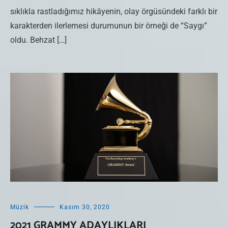
sıklıkla rastladığımız hikâyenin, olay örgüsündeki farklı bir
karakterden ilerlemesi durumunun bir örneği de “Saygı”
oldu. Behzat […]
Müzik
Kasım 30, 2020
2021 GRAMMY ADAYLIKLARI