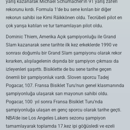
yarış kazanarak Michael Schumacher’in 91 yarış zaferi
rekorunu kırdı. Formula 1’de bu sene kırılan bir diğer
rekorun sahibi ise Kimi Räikkönen oldu. Tecrübeli pilot en
çok yarışa katılan ve tur tamamlayan pilot oldu.
Dominic Thiem, Amerika Açık şampiyonluğu ile Grand
Slam kazanarak sene tarihte ilk kez erkeklerde 1990 ve
sonrası doğumlu bir Grand Slam şampiyonu olarak rekor
kırarken, alışılagelenin dışında bir şampiyon çıkması da
izleyenleri şaşırttı. Bisiklette de bu sene tarihe geçen
önemli bir şampiyonluk vardı. Sloven sporcu Tadej
Pogacar, 107. Fransa Bisiklet Turu’nun genel klasmanında
şampiyonluğa ulaşarak sarı mayonun sahibi oldu.
Pogacar, 100 yıl sonra Fransa Bisiklet Turu’nda
şampiyonluğa ulaşan en genç sporcu olarak tarihe geçti.
NBA’de ise Los Angeles Lakers sezonu şampiyon
tamamlayarak toplamda 17.kez ipi göğüsledi ve ezeli