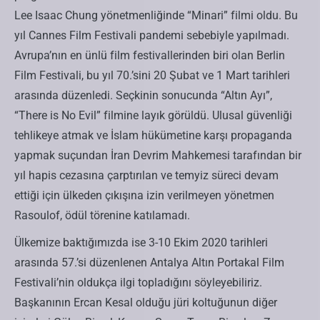
Lee Isaac Chung yönetmenliğinde “Minari” filmi oldu. Bu
yıl Cannes Film Festivali pandemi sebebiyle yapılmadı.
Avrupa’nın en ünlü film festivallerinden biri olan Berlin
Film Festivali, bu yıl 70.’sini 20 Şubat ve 1 Mart tarihleri
arasında düzenledi. Seçkinin sonucunda “Altın Ayı”,
“There is No Evil” filmine layık görüldü. Ulusal güvenliği
tehlikeye atmak ve İslam hükümetine karşı propaganda
yapmak suçundan İran Devrim Mahkemesi tarafından bir
yıl hapis cezasına çarptırılan ve temyiz süreci devam
ettiği için ülkeden çıkışına izin verilmeyen yönetmen
Rasoulof, ödül törenine katılamadı.
Ülkemize baktığımızda ise 3-10 Ekim 2020 tarihleri
arasında 57.’si düzenlenen Antalya Altın Portakal Film
Festivali’nin oldukça ilgi topladığını söyleyebiliriz.
Başkanının Ercan Kesal olduğu jüri koltuğunun diğer