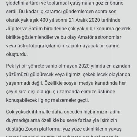
şiddetini arttırdı ve toplumsal çatışmaları gözler önüne
serdi. Bu kadar iç karartıcı gündemlerden sonra son
olarak yaklaşık 400 yıl sonra 21 Aralık 2020 tarihinde
Jüpiter ve Satürn birbirlerine çok yakın bir konuma gelerek
birlikte gözlemlendiler ve bu olay Amatör astronomlar
veya astrofotoğrafçılar için kaçırılmayacak bir sahne
oluşturdu.
Pek iyi bir şöhrete sahip olmayan 2020 yılında en azından
yüzümüzü güldürecek veya ilgimizi çekebilecek olaylar da
yaşanmadı değil. Özellikle sosyal medya kanadında her
şeyin sıra dışı olduğu şu zamanda elimize üstünde
konuşabilecek ilginç malzemeler geçti.
Çok yüksek ihtimalle daha önceden hiçbirimizin adını
duymadığı ama özellikle bu sene fazlasıyla işimizin
düştüğü Zoom platformu, yüz yüze etkinliklerin yavaş