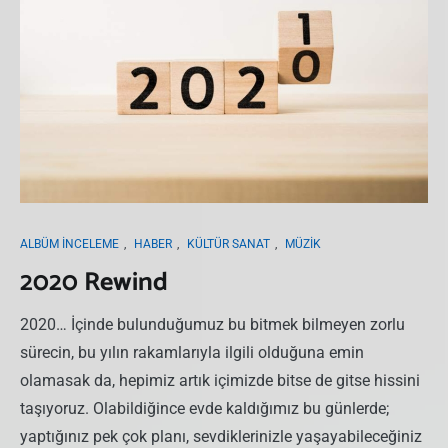
ALBÜM İNCELEME
,
HABER
,
KÜLTÜR SANAT
,
MÜZIK
2020 Rewind
2020… İçinde bulunduğumuz bu bitmek bilmeyen zorlu
sürecin, bu yılın rakamlarıyla ilgili olduğuna emin
olamasak da, hepimiz artık içimizde bitse de gitse hissini
taşıyoruz. Olabildiğince evde kaldığımız bu günlerde;
yaptığınız pek çok planı, sevdiklerinizle yaşayabileceğiniz