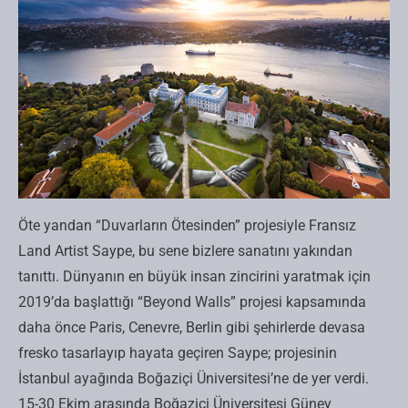
Öte yandan “Duvarların Ötesinden” projesiyle Fransız
Land Artist Saype, bu sene bizlere sanatını yakından
tanıttı. Dünyanın en büyük insan zincirini yaratmak için
2019’da başlattığı “Beyond Walls” projesi kapsamında
daha önce Paris, Cenevre, Berlin gibi şehirlerde devasa
fresko tasarlayıp hayata geçiren Saype; projesinin
İstanbul ayağında Boğaziçi Üniversitesi’ne de yer verdi.
15-30 Ekim arasında Boğaziçi Üniversitesi Güney