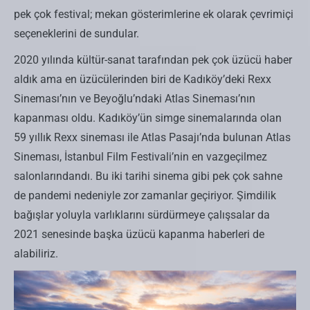
pek çok festival; mekan gösterimlerine ek olarak çevrimiçi
seçeneklerini de sundular.
2020 yılında kültür-sanat tarafından pek çok üzücü haber
aldık ama en üzücülerinden biri de Kadıköy’deki Rexx
Sineması’nın ve Beyoğlu’ndaki Atlas Sineması’nın
kapanması oldu. Kadıköy’ün simge sinemalarında olan
59 yıllık Rexx sineması ile Atlas Pasajı’nda bulunan Atlas
Sineması, İstanbul Film Festivali’nin en vazgeçilmez
salonlarındandı. Bu iki tarihi sinema gibi pek çok sahne
de pandemi nedeniyle zor zamanlar geçiriyor. Şimdilik
bağışlar yoluyla varlıklarını sürdürmeye çalışsalar da
2021 senesinde başka üzücü kapanma haberleri de
alabiliriz.