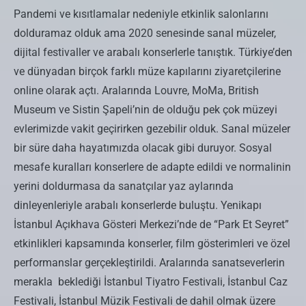
Pandemi ve kısıtlamalar nedeniyle etkinlik salonlarını
dolduramaz olduk ama 2020 senesinde sanal müzeler,
dijital festivaller ve arabalı konserlerle tanıştık. Türkiye’den
ve dünyadan birçok farklı müze kapılarını ziyaretçilerine
online olarak açtı. Aralarında Louvre, MoMa, British
Museum ve Sistin Şapeli’nin de olduğu pek çok müzeyi
evlerimizde vakit geçirirken gezebilir olduk. Sanal müzeler
bir süre daha hayatımızda olacak gibi duruyor. Sosyal
mesafe kuralları konserlere de adapte edildi ve normalinin
yerini doldurmasa da sanatçılar yaz aylarında
dinleyenleriyle arabalı konserlerde buluştu. Yenikapı
İstanbul Açıkhava Gösteri Merkezi’nde de “Park Et Seyret”
etkinlikleri kapsamında konserler, film gösterimleri ve özel
performanslar gerçekleştirildi. Aralarında sanatseverlerin
merakla beklediği İstanbul Tiyatro Festivali, İstanbul Caz
Festivali, İstanbul Müzik Festivali de dahil olmak üzere