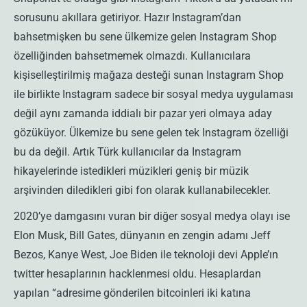
sorusunu akıllara getiriyor. Hazır Instagram’dan
bahsetmişken bu sene ülkemize gelen Instagram Shop
özelliğinden bahsetmemek olmazdı. Kullanıcılara
kişiselleştirilmiş mağaza desteği sunan Instagram Shop
ile birlikte Instagram sadece bir sosyal medya uygulaması
değil aynı zamanda iddialı bir pazar yeri olmaya aday
gözüküyor. Ülkemize bu sene gelen tek Instagram özelliği
bu da değil. Artık Türk kullanıcılar da Instagram
hikayelerinde istedikleri müzikleri geniş bir müzik
arşivinden diledikleri gibi fon olarak kullanabilecekler.
2020’ye damgasını vuran bir diğer sosyal medya olayı ise
Elon Musk, Bill Gates, dünyanın en zengin adamı Jeff
Bezos, Kanye West, Joe Biden ile teknoloji devi Apple’ın
twitter hesaplarının hacklenmesi oldu. Hesaplardan
yapılan “adresime gönderilen bitcoinleri iki katına