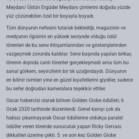
Meydan/ Üstün Ergüder Meydanı çimlerini doğada yüzde
yüz çözünebilen özel bir boyayla boyadı.
Tüm dünyanın nefesini tutarak beklediği, magazinin ve
medyanın ilgisinin en yüksek seviyede olduğu ödül
törenleri de bu sene ihtişamlarından ve gösterişlerinden
vazgeçmek zorunda kaldılar. Sene başında yapılan birkaç
törenin dışında canlı törenler gerçekleşmedi ama tüm bu
sanal görkem, seyircilerin bir tık uzağındaydı. Dünyanın
en bilinir isimleri yine en güzel kıyafetlerini giydiler, sadece
bu sefer doğrudan kameralara teşekkür ettiler.
Oscar habercisi olarak bilinen Golden Globe ödülleri, 6
Ocak 2020 tarihinde düzenlendi. Genel kanıyı çok da
haksız çıkarmayarak Oscar ödüllerine oldukça paralel
ödüller veren törende sunuculuk yapan Ricky Gervais
dikkatleri üzerine çekti. 5. ve son kez Golden Globe