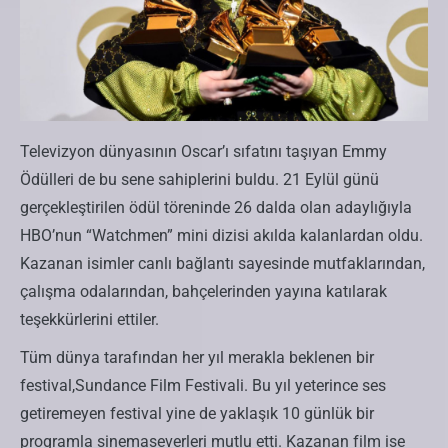
Televizyon dünyasının Oscar’ı sıfatını taşıyan Emmy
Ödülleri de bu sene sahiplerini buldu. 21 Eylül günü
gerçekleştirilen ödül töreninde 26 dalda olan adaylığıyla
HBO’nun “Watchmen” mini dizisi akılda kalanlardan oldu.
Kazanan isimler canlı bağlantı sayesinde mutfaklarından,
çalışma odalarından, bahçelerinden yayına katılarak
teşekkürlerini ettiler.
Tüm dünya tarafından her yıl merakla beklenen bir
festival,Sundance Film Festivali. Bu yıl yeterince ses
getiremeyen festival yine de yaklaşık 10 günlük bir
programla sinemaseverleri mutlu etti. Kazanan film ise