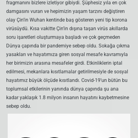
fragmanını bizlere izletiyor gibiydi. Şüphesiz yıla en çok
damgasını vuran ve hepimizin yaşam tarzını değiştiren
olay Çin’in Wuhan kentinde baş gösteren yeni tip korona
virüsüydü. Kısa vakitte Çin’in dışına taşan virüs akıllarda
soru işaretleri oluşturmaya başladı ve çok geçmeden
Dünya çapında bir pandemiye sebep oldu. Sokağa çıkma
yasakları ve hayatımıza giren sosyal mesafe kavramıyla
her birimizin arasına mesafeler girdi. Etkinliklerin iptal
edilmesi, mekanlara kısıtlamalar getirilmesiyle de sosyal
hayatımız büyük ölçüde kısıtlandı. Covid-19’un bütün bu
toplumsal etkilerinin yanında dünya çapında şu ana
kadar yaklaşık 1.8 milyon insanın hayatını kaybetmesine
sebep oldu.