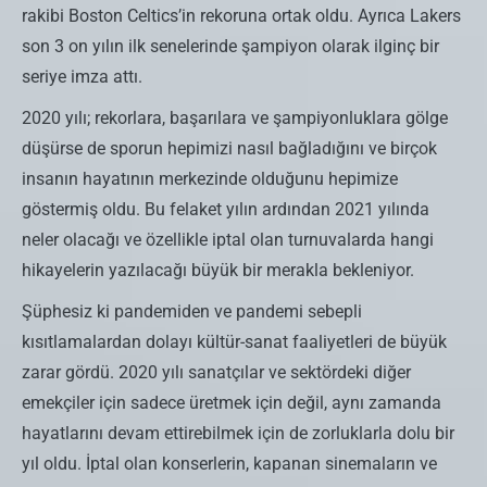
rakibi Boston Celtics’in rekoruna ortak oldu. Ayrıca Lakers
son 3 on yılın ilk senelerinde şampiyon olarak ilginç bir
seriye imza attı.
2020 yılı; rekorlara, başarılara ve şampiyonluklara gölge
düşürse de sporun hepimizi nasıl bağladığını ve birçok
insanın hayatının merkezinde olduğunu hepimize
göstermiş oldu. Bu felaket yılın ardından 2021 yılında
neler olacağı ve özellikle iptal olan turnuvalarda hangi
hikayelerin yazılacağı büyük bir merakla bekleniyor.
Şüphesiz ki pandemiden ve pandemi sebepli
kısıtlamalardan dolayı kültür-sanat faaliyetleri de büyük
zarar gördü. 2020 yılı sanatçılar ve sektördeki diğer
emekçiler için sadece üretmek için değil, aynı zamanda
hayatlarını devam ettirebilmek için de zorluklarla dolu bir
yıl oldu. İptal olan konserlerin, kapanan sinemaların ve