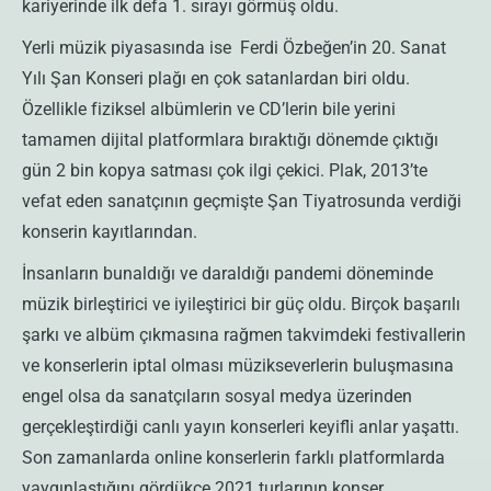
kariyerinde ilk defa 1. sırayı görmüş oldu.
Yerli müzik piyasasında ise Ferdi Özbeğen’in 20. Sanat
Yılı Şan Konseri plağı en çok satanlardan biri oldu.
Özellikle fiziksel albümlerin ve CD’lerin bile yerini
tamamen dijital platformlara bıraktığı dönemde çıktığı
gün 2 bin kopya satması çok ilgi çekici. Plak, 2013’te
vefat eden sanatçının geçmişte Şan Tiyatrosunda verdiği
konserin kayıtlarından.
İnsanların bunaldığı ve daraldığı pandemi döneminde
müzik birleştirici ve iyileştirici bir güç oldu. Birçok başarılı
şarkı ve albüm çıkmasına rağmen takvimdeki festivallerin
ve konserlerin iptal olması müzikseverlerin buluşmasına
engel olsa da sanatçıların sosyal medya üzerinden
gerçekleştirdiği canlı yayın konserleri keyifli anlar yaşattı.
Son zamanlarda online konserlerin farklı platformlarda
yaygınlaştığını gördükçe 2021 turlarının konser