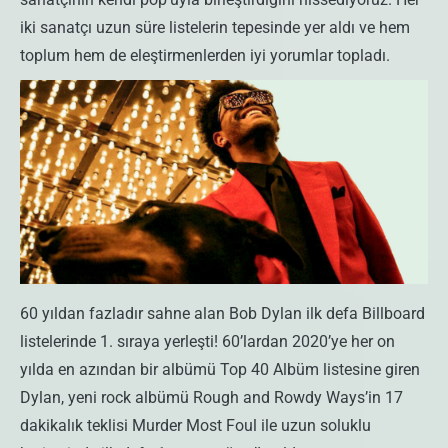
iki sanatçı uzun süre listelerin tepesinde yer aldı ve hem
toplum hem de eleştirmenlerden iyi yorumlar topladı.
60 yıldan fazladır sahne alan Bob Dylan ilk defa Billboard
listelerinde 1. sıraya yerleşti! 60’lardan 2020’ye her on
yılda en azından bir albümü Top 40 Albüm listesine giren
Dylan, yeni rock albümü Rough and Rowdy Ways’in 17
dakikalık teklisi Murder Most Foul ile uzun soluklu