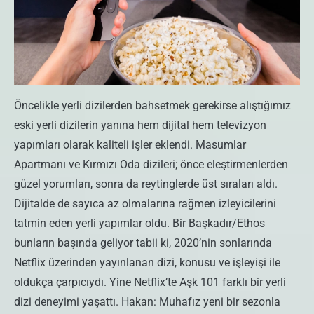
Öncelikle yerli dizilerden bahsetmek gerekirse alıştığımız
eski yerli dizilerin yanına hem dijital hem televizyon
yapımları olarak kaliteli işler eklendi. Masumlar
Apartmanı ve Kırmızı Oda dizileri; önce eleştirmenlerden
güzel yorumları, sonra da reytinglerde üst sıraları aldı.
Dijitalde de sayıca az olmalarına rağmen izleyicilerini
tatmin eden yerli yapımlar oldu. Bir Başkadır/Ethos
bunların başında geliyor tabii ki, 2020’nin sonlarında
Netflix üzerinden yayınlanan dizi, konusu ve işleyişi ile
oldukça çarpıcıydı. Yine Netflix’te Aşk 101 farklı bir yerli
dizi deneyimi yaşattı. Hakan: Muhafız yeni bir sezonla