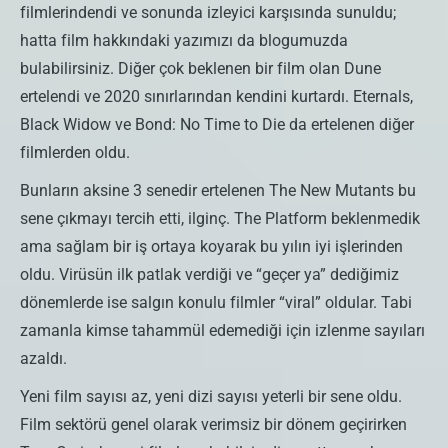
filmlerindendi ve sonunda izleyici karşısında sunuldu;
hatta film hakkındaki yazımızı da blogumuzda
bulabilirsiniz. Diğer çok beklenen bir film olan Dune
ertelendi ve 2020 sınırlarından kendini kurtardı. Eternals,
Black Widow ve Bond: No Time to Die da ertelenen diğer
filmlerden oldu.
Bunların aksine 3 senedir ertelenen The New Mutants bu
sene çıkmayı tercih etti, ilginç. The Platform beklenmedik
ama sağlam bir iş ortaya koyarak bu yılın iyi işlerinden
oldu. Virüsün ilk patlak verdiği ve “geçer ya” dediğimiz
dönemlerde ise salgın konulu filmler “viral” oldular. Tabi
zamanla kimse tahammül edemediği için izlenme sayıları
azaldı.
Yeni film sayısı az, yeni dizi sayısı yeterli bir sene oldu.
Film sektörü genel olarak verimsiz bir dönem geçirirken