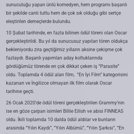
sunuculuğu yapan ünlü komedyen, hem programı başarılı
bir şekilde canlı tuttu hem de çok sık olduğu gibi sertçe
eleştirilen demeçlerde bulundu.
10 Şubat tarihinde, en fazla bilinen ödül töreni olan Oscar
gerçekleştirildi. Bu yıl da sunucusuz yapılan tören oldukça
bekleniyordu zira geçtiğimiz yılların aksine çekişme çok
fazlaydı. Başarılı yapımları aday koltuklarında
gördüğümüz törende en çok dikkat çeken iş “Parasite”
oldu. Toplamda 4 ödül alan film, “En İyi Film” kategorisini
kazanan ve İngilizce olmayan ilk film olarak Oscar
tarihine geçti.
26 Ocak 2020’de ödül töreni gerçekleştirilen Grammy’nin
ise en göze çarpan isimleri Billie Eilish ve abisi FINNEAS
oldu. İkili toplamda 10 dalda ödül aldılar ve bunların
arasında “Yılın Kaydı”, “Yılın Albümü”, “Yılın Şarkısı”, “En