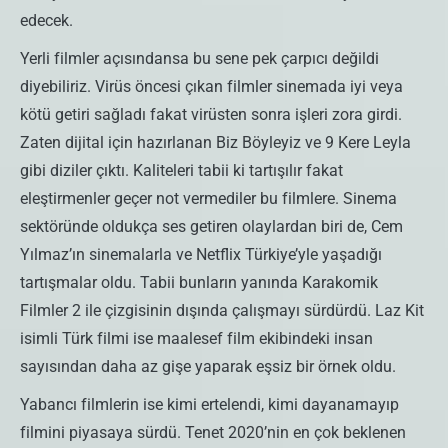
edecek.
Yerli filmler açısındansa bu sene pek çarpıcı değildi
diyebiliriz. Virüs öncesi çıkan filmler sinemada iyi veya
kötü getiri sağladı fakat virüsten sonra işleri zora girdi.
Zaten dijital için hazırlanan Biz Böyleyiz ve 9 Kere Leyla
gibi diziler çıktı. Kaliteleri tabii ki tartışılır fakat
eleştirmenler geçer not vermediler bu filmlere. Sinema
sektöründe oldukça ses getiren olaylardan biri de, Cem
Yılmaz’ın sinemalarla ve Netflix Türkiye’yle yaşadığı
tartışmalar oldu. Tabii bunların yanında Karakomik
Filmler 2 ile çizgisinin dışında çalışmayı sürdürdü. Laz Kit
isimli Türk filmi ise maalesef film ekibindeki insan
sayısından daha az gişe yaparak eşsiz bir örnek oldu.
Yabancı filmlerin ise kimi ertelendi, kimi dayanamayıp
filmini piyasaya sürdü. Tenet 2020’nin en çok beklenen