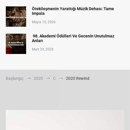
Ötekileşmenin Yarattığı Müzik Dehası: Tame
Impala
Mayıs 15, 2026
98. Akademi Ödülleri Ve Gecenin Unutulmaz
Anları
Mart 29, 2026
Başlangıç
2020
C
2020 Rewind