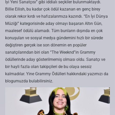
İyi Yeni Sanatçısı” gibi iddialı seçkiler bulunmaktaydı.
Billie Eilish, bu kadar çok ödül kazanan en genç birey
olarak rekor kırdı ve hafızalarımıza kazındı. “En İyi Dünya
Müziği” kategorisinde aday olmayı başaran Altın Gün,
maalesef ödülü alamadı. Tüm bunların dışında en çok
konuşulan ve sosyal medya gündemini hızlı bir sürede
değiştiren gerçek ise son dönemin en popüler
sanatçılarından biri olan “The Weeknd”in Grammy
ödüllerinde aday gösterilmemiş olması oldu. Sanatçı ve
bir hayli fazla olan takipçileri de bu olaya sessiz
kalmadılar. Yine Grammy Ödülleri hakkındaki yazımızı da
blogumuzda bulabilirsiniz.