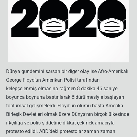
Dünya gündemini sarsan bir diğer olay ise Afro-Amerikalı
George Floyd’un Amerikan Polisi tarafından
kelepçelenmiş olmasına rağmen 8 dakika 46 saniye
boyunca boynuna bastırılarak öldürülmesiyle başlayan
toplumsal gelişmelerdi. Floyd’un ölümü başta Amerika
Birleşik Devletleri olmak üzere Dünya’nın birçok ülkesinde
ırkçılığa ve polis şiddetine dikkat çekmek amacıyla
protesto edildi. ABD’deki protestolar zaman zaman