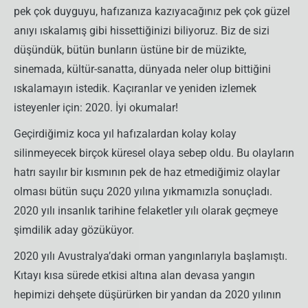
pek çok duyguyu, hafızanıza kazıyacağınız pek çok güzel
anıyı ıskalamış gibi hissettiğinizi biliyoruz. Biz de sizi
düşündük, bütün bunların üstüne bir de müzikte,
sinemada, kültür-sanatta, dünyada neler olup bittiğini
ıskalamayın istedik. Kaçıranlar ve yeniden izlemek
isteyenler için: 2020. İyi okumalar!
Geçirdiğimiz koca yıl hafızalardan kolay kolay
silinmeyecek birçok küresel olaya sebep oldu. Bu olayların
hatrı sayılır bir kısmının pek de haz etmediğimiz olaylar
olması bütün suçu 2020 yılına yıkmamızla sonuçladı.
2020 yılı insanlık tarihine felaketler yılı olarak geçmeye
şimdilik aday gözüküyor.
2020 yılı Avustralya’daki orman yangınlarıyla başlamıştı.
Kıtayı kısa sürede etkisi altına alan devasa yangın
hepimizi dehşete düşürürken bir yandan da 2020 yılının