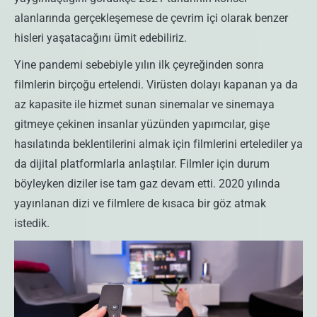
alanlarında gerçekleşemese de çevrim içi olarak benzer
hisleri yaşatacağını ümit edebiliriz.
Yine pandemi sebebiyle yılın ilk çeyreğinden sonra
filmlerin birçoğu ertelendi. Virüsten dolayı kapanan ya da
az kapasite ile hizmet sunan sinemalar ve sinemaya
gitmeye çekinen insanlar yüzünden yapımcılar, gişe
hasılatında beklentilerini almak için filmlerini ertelediler ya
da dijital platformlarla anlaştılar. Filmler için durum
böyleyken diziler ise tam gaz devam etti. 2020 yılında
yayınlanan dizi ve filmlere de kısaca bir göz atmak
istedik.