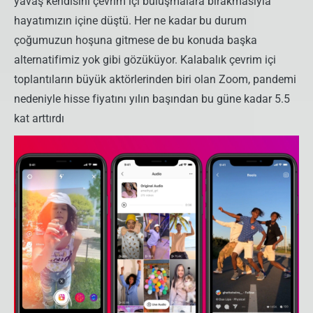
yavaş kendisini çevrim içi buluşmalara bırakmasıyla
hayatımızın içine düştü. Her ne kadar bu durum
çoğumuzun hoşuna gitmese de bu konuda başka
alternatifimiz yok gibi gözüküyor. Kalabalık çevrim içi
toplantıların büyük aktörlerinden biri olan Zoom, pandemi
nedeniyle hisse fiyatını yılın başından bu güne kadar 5.5
kat arttırdı