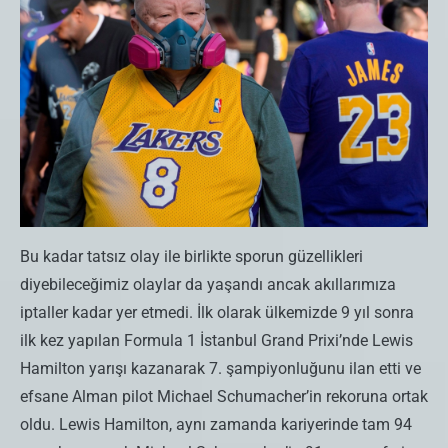
Bu kadar tatsız olay ile birlikte sporun güzellikleri
diyebileceğimiz olaylar da yaşandı ancak akıllarımıza
iptaller kadar yer etmedi. İlk olarak ülkemizde 9 yıl sonra
ilk kez yapılan Formula 1 İstanbul Grand Prixi’nde Lewis
Hamilton yarışı kazanarak 7. şampiyonluğunu ilan etti ve
efsane Alman pilot Michael Schumacher’in rekoruna ortak
oldu. Lewis Hamilton, aynı zamanda kariyerinde tam 94