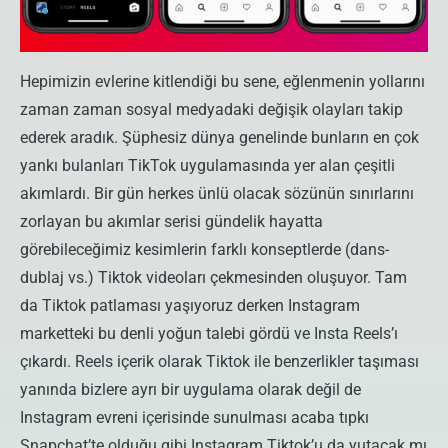
Hepimizin evlerine kitlendiği bu sene, eğlenmenin yollarını
zaman zaman sosyal medyadaki değişik olayları takip
ederek aradık. Şüphesiz dünya genelinde bunların en çok
yankı bulanları TikTok uygulamasında yer alan çeşitli
akımlardı. Bir gün herkes ünlü olacak sözünün sınırlarını
zorlayan bu akımlar serisi gündelik hayatta
görebileceğimiz kesimlerin farklı konseptlerde (dans-
dublaj vs.) Tiktok videoları çekmesinden oluşuyor. Tam
da Tiktok patlaması yaşıyoruz derken Instagram
marketteki bu denli yoğun talebi gördü ve Insta Reels’ı
çıkardı. Reels içerik olarak Tiktok ile benzerlikler taşıması
yanında bizlere ayrı bir uygulama olarak değil de
Instagram evreni içerisinde sunulması acaba tıpkı
Snapchat’te olduğu gibi Instagram Tiktok’u da yutacak mı