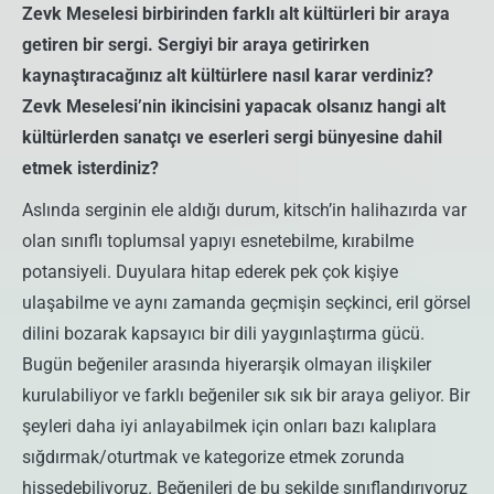
Zevk Meselesi birbirinden farklı alt kültürleri bir araya
getiren bir sergi. Sergiyi bir araya getirirken
kaynaştıracağınız alt kültürlere nasıl karar verdiniz?
Zevk Meselesi’nin ikincisini yapacak olsanız hangi alt
kültürlerden sanatçı ve eserleri sergi bünyesine dahil
etmek isterdiniz?
Aslında serginin ele aldığı durum, kitsch’in halihazırda var
olan sınıflı toplumsal yapıyı esnetebilme, kırabilme
potansiyeli. Duyulara hitap ederek pek çok kişiye
ulaşabilme ve aynı zamanda geçmişin seçkinci, eril görsel
dilini bozarak kapsayıcı bir dili yaygınlaştırma gücü.
Bugün beğeniler arasında hiyerarşik olmayan ilişkiler
kurulabiliyor ve farklı beğeniler sık sık bir araya geliyor. Bir
şeyleri daha iyi anlayabilmek için onları bazı kalıplara
sığdırmak/oturtmak ve kategorize etmek zorunda
hissedebiliyoruz. Beğenileri de bu şekilde sınıflandırıyoruz