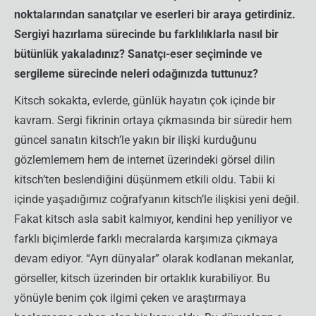
noktalarından sanatçılar ve eserleri bir araya getirdiniz.
Sergiyi hazırlama sürecinde bu farklılıklarla nasıl bir
bütünlük yakaladınız? Sanatçı-eser seçiminde ve
sergileme sürecinde neleri odağınızda tuttunuz?
Kitsch sokakta, evlerde, günlük hayatın çok içinde bir
kavram. Sergi fikrinin ortaya çıkmasında bir süredir hem
güncel sanatın kitsch’le yakın bir ilişki kurduğunu
gözlemlemem hem de internet üzerindeki görsel dilin
kitsch’ten beslendiğini düşünmem etkili oldu. Tabii ki
içinde yaşadığımız coğrafyanın kitsch’le ilişkisi yeni değil.
Fakat kitsch asla sabit kalmıyor, kendini hep yeniliyor ve
farklı biçimlerde farklı mecralarda karşımıza çıkmaya
devam ediyor. “Ayrı dünyalar” olarak kodlanan mekanlar,
görseller, kitsch üzerinden bir ortaklık kurabiliyor. Bu
yönüyle benim çok ilgimi çeken ve araştırmaya