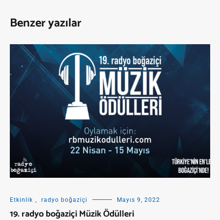
Benzer yazılar
Etkinlik
,
radyo boğaziçi
Mayıs 9, 2022
19. radyo boğaziçi Müzik Ödülleri