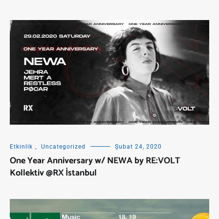
Etkinlik
,
Uncategorized
Şubat 24, 2020
One Year Anniversary w/ NEWA by RE:VOLT
Kollektiv @RX İstanbul