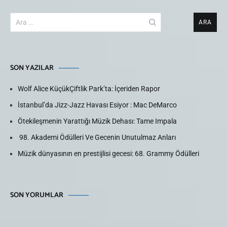
Arama:
SON YAZILAR
Wolf Alice KüçükÇiftlik Park’ta: İçeriden Rapor
İstanbul’da Jizz-Jazz Havası Esiyor : Mac DeMarco
Ötekileşmenin Yarattığı Müzik Dehası: Tame Impala
98. Akademi Ödülleri Ve Gecenin Unutulmaz Anları
Müzik dünyasının en prestijlisi gecesi: 68. Grammy Ödülleri
SON YORUMLAR