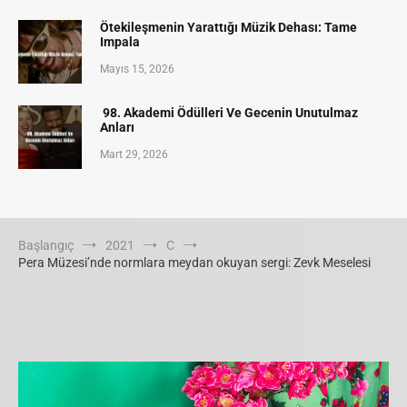
Ötekileşmenin Yarattığı Müzik Dehası: Tame
Impala
Mayıs 15, 2026
98. Akademi Ödülleri Ve Gecenin Unutulmaz
Anları
Mart 29, 2026
Başlangıç
2021
C
Pera Müzesi’nde normlara meydan okuyan sergi: Zevk Meselesi