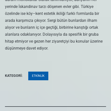
yerinde İskandinav tarzı döşenen evler gibi. Türkiye
özelinde ise köy–kent estetik ikiliği farklı formlarda bir
arada karşımıza çıkıyor. Sergi bütün bunlardan ilham
alıyor ve bunların iç içe geçtiği, birbirine karıştığı ortak
alanlara odaklanıyor. Dolayısıyla da spesifik bir gruba
hitap etmiyor ve gezen her ziyaretçiyi bu konular üzerine
düşünmeye davet ediyor.
KATEGORI:
ETKINLIK