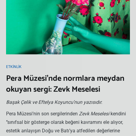
ETKINLIK
Pera Müzesi’nde normlara meydan
okuyan sergi: Zevk Meselesi
Başak Çelik ve Eftelya Koyuncu’nun yazısıdır.
Pera Müzesi’nin son sergilerinden
Zevk Meselesi
kendini
‘’sınıfsal bir gösterge olarak beğeni kavramını ele alıyor,
estetik anlayışın Doğu ve Batı’ya atfedilen değerlerine