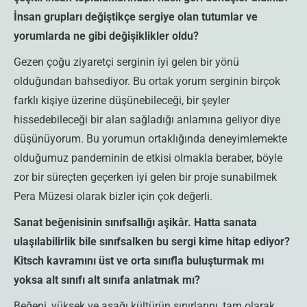
İnsan grupları değiştikçe sergiye olan tutumlar ve
yorumlarda ne gibi değişiklikler oldu?
Gezen çoğu ziyaretçi serginin iyi gelen bir yönü
olduğundan bahsediyor. Bu ortak yorum serginin birçok
farklı kişiye üzerine düşünebileceği, bir şeyler
hissedebileceği bir alan sağladığı anlamına geliyor diye
düşünüyorum. Bu yorumun ortaklığında deneyimlemekte
olduğumuz pandeminin de etkisi olmakla beraber, böyle
zor bir süreçten geçerken iyi gelen bir proje sunabilmek
Pera Müzesi olarak bizler için çok değerli.
Sanat beğenisinin sınıfsallığı aşikâr. Hatta sanata
ulaşılabilirlik bile sınıfsalken bu sergi kime hitap ediyor?
Kitsch kavramını üst ve orta sınıfla buluşturmak mı
yoksa alt sınıfı alt sınıfa anlatmak mı?
Beğeni, yüksek ve aşağı kültürün sınırlarını, tam olarak