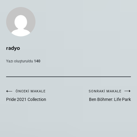
radyo
Yazı oluşturuldu
140
Yazı
ÖNCEKI MAKALE
SONRAKI MAKALE
Pride 2021 Collection
Ben Böhmer: Life Park
gezinmesi