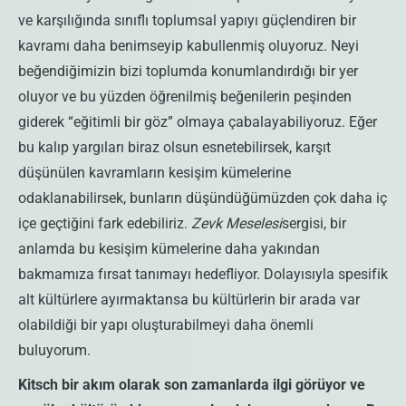
ve karşılığında sınıflı toplumsal yapıyı güçlendiren bir
kavramı daha benimseyip kabullenmiş oluyoruz. Neyi
beğendiğimizin bizi toplumda konumlandırdığı bir yer
oluyor ve bu yüzden öğrenilmiş beğenilerin peşinden
giderek “eğitimli bir göz” olmaya çabalayabiliyoruz. Eğer
bu kalıp yargıları biraz olsun esnetebilirsek, karşıt
düşünülen kavramların kesişim kümelerine
odaklanabilirsek, bunların düşündüğümüzden çok daha iç
içe geçtiğini fark edebiliriz.
Zevk Meselesi
sergisi, bir
anlamda bu kesişim kümelerine daha yakından
bakmamıza fırsat tanımayı hedefliyor. Dolayısıyla spesifik
alt kültürlere ayırmaktansa bu kültürlerin bir arada var
olabildiği bir yapı oluşturabilmeyi daha önemli
buluyorum.
Kitsch bir akım olarak son zamanlarda ilgi görüyor ve